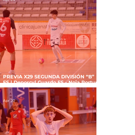
PREVIA X29 SEGUNDA DIVISIÓN “B”
FS | Deporcyl Guardo FS - Noia Portus
Apostoli FS “B” | Apurando as opcións
Apr 20