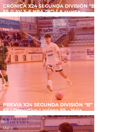
CRÓNICA X24 SEGUNDA DIVISIÓN “B”
FS (LAV 3–6 NPA “B”) | A cuarta
seguida e todo nun puño
Mar 7
PREVIA X24 SEGUNDA DIVISIÓN “B”
FS | Deportivo Laviana FS - Noia
Portus Apostoli FS “B” | Visita trampa
a Asturias
Mar 2