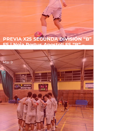
PREVIA X25 SEGUNDA DIVISIÓN “B”
FS | Noia Portus Apostoli FS “B” –
Caja Rural Atlético Benavente FS |
Hora de crelo
Mar 9