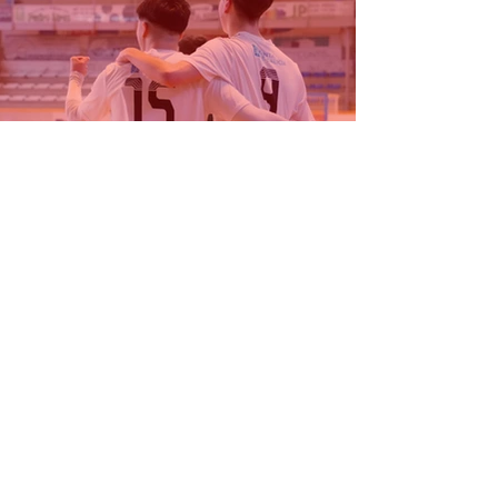
CRÓNICA X23 SEGUNDA DIVISIÓN “B”
FS (NPA “B” 6–2 XOV) | Continúa a
escalada
Feb 27