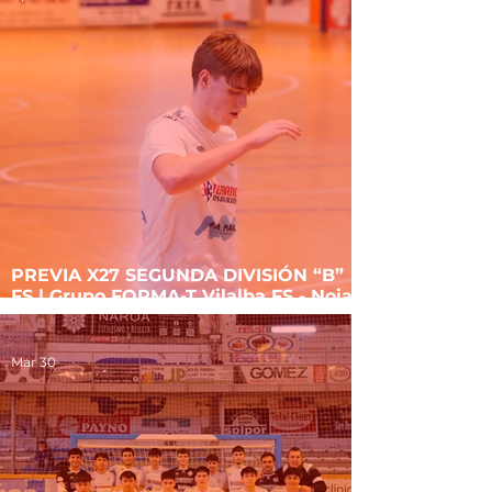
PREVIA X27 SEGUNDA DIVISIÓN “B”
FS | Grupo FORMA-T Vilalba FS - Noia
Portus Apostoli FS “B” | Seguir
soñando implica non fallar
Mar 30