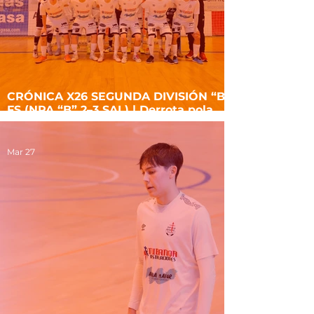
CRÓNICA X26 SEGUNDA DIVISIÓN “B”
FS (NPA “B” 2–3 SAL) | Derrota pola
mínima
Mar 27