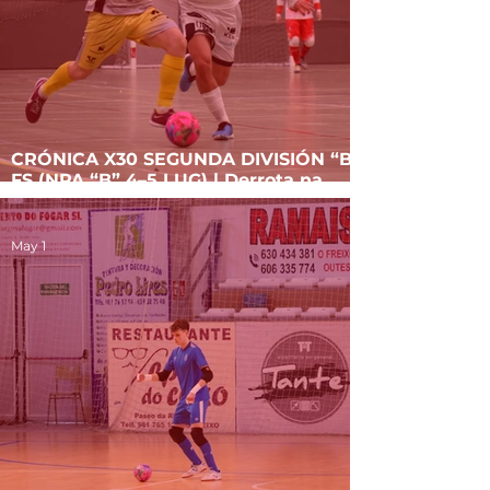
CRÓNICA X30 SEGUNDA DIVISIÓN “B”
FS (NPA “B” 4–5 LUG) | Derrota na
despedida
May 1