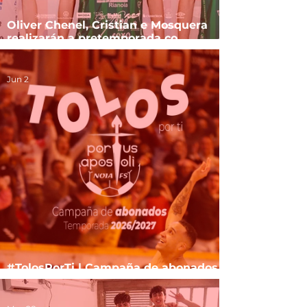
Oliver Chenel, Cristian e Mosquera
realizarán a pretemporada co
Primeiro Equipo
Jun 2
#TolosPorTi | Campaña de abonados
temporada 2026/2027