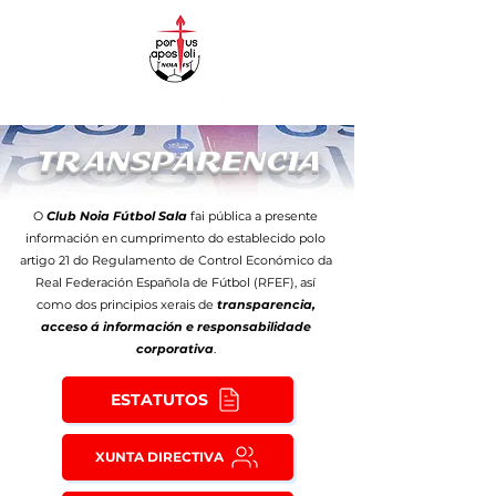
T
R
ANSPARENCIA
O
Club Noia Fútbol Sala
fai pública a presente
información en cumprimento do establecido polo
artigo 21 do Regulamento de Control Económico da
Real Federación Española de Fútbol (RFEF), así
como dos principios xerais de
transparencia,
acceso á información e responsabilidade
corporativa
.
ESTATUTOS
XUNTA DIRECTIVA