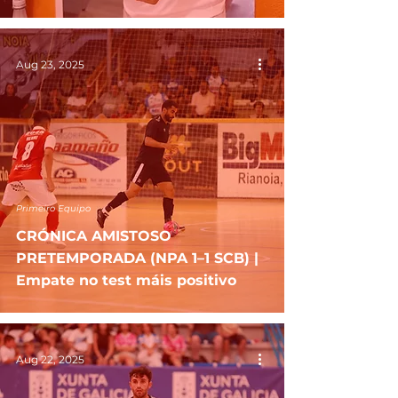
Aug 23, 2025
Primeiro Equipo
CRÓNICA AMISTOSO
PRETEMPORADA (NPA 1–1 SCB) |
Empate no test máis positivo
Aug 22, 2025