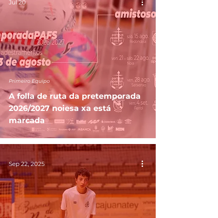
Jul 20
Primeiro Equipo
A folla de ruta da pretemporada
2026/2027 noiesa xa está
marcada
Sep 22, 2025