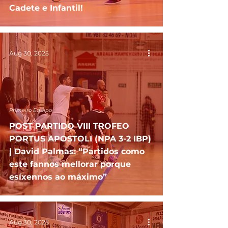
Cadete e Infantil!
Aug 30, 2025
Primeiro Equipo
POST PARTIDO VIII TROFEO
PORTUS APOSTOLI (NPA 3-2 IBP)
| David Palmas: “Partidos como
este fannos mellorar porque
esíxennos ao máximo”
Aug 30, 2025