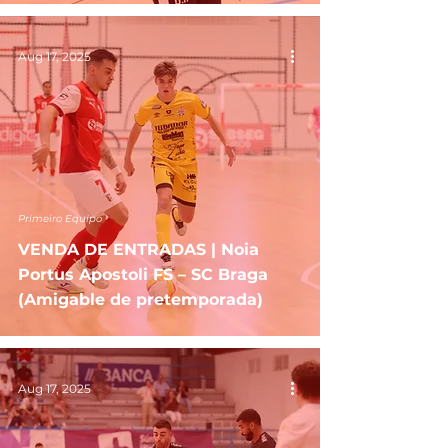
Aug 17, 2025
Primeiro Equipo
VENDA DE ENTRADAS | Noia
Portus Apostoli FS – SC Braga
(Amigable de pretemporada)
Aug 17, 2025