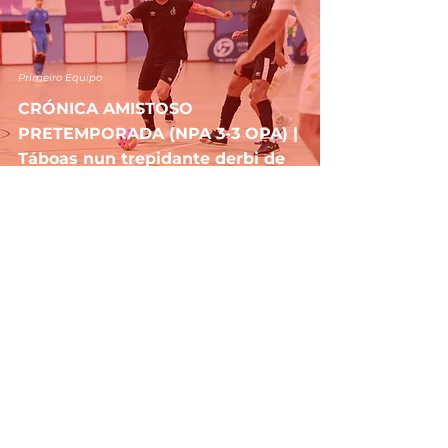
Primeiro Equipo
CRÓNICA AMISTOSO
PRETEMPORADA (NPA 3-3 OPA) |
Táboas nun trepidante derbi de
pretemporada
Aug 15, 2025
Primeiro Equipo
PREVIA AMISTOSO
PRETEMPORADA | Noia Portus