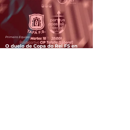
Primeiro Equipo
O duelo de Copa do Rei FS en
Tafalla, o martes 18 ás 20:00h
Nov 1, 2025