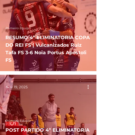
Primeiro Equipo
RESUMO 4ª ELIMINATORIA COPA
DO REI FS | Vulcanizados Ruiz
Tafa FS 3-6 Noia Portus Apostoli
FS
Nov 19, 2025
Primeiro Equipo
POST PARTIDO 4ª ELIMINATORIA