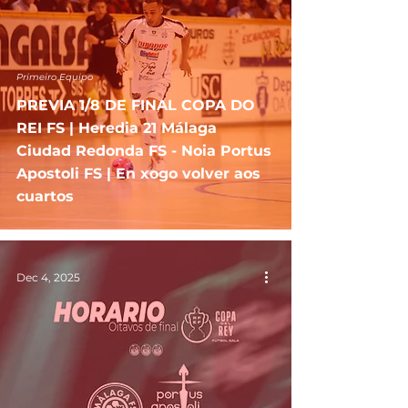
Primeiro Equipo
PREVIA 1/8 DE FINAL COPA DO
REI FS | Heredia 21 Málaga
Ciudad Redonda FS - Noia Portus
Apostoli FS | En xogo volver aos
cuartos
Dec 4, 2025