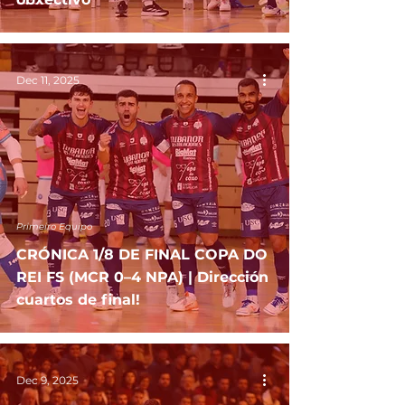
Dec 11, 2025
Primeiro Equipo
CRÓNICA 1/8 DE FINAL COPA DO
REI FS (MCR 0–4 NPA) | Dirección
cuartos de final!
Dec 9, 2025