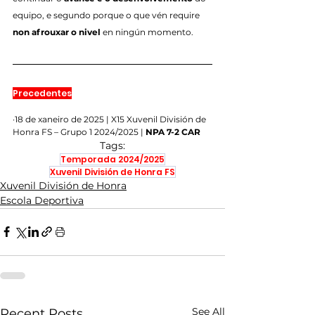
equipo, e segundo porque o que vén require 
non afrouxar o nivel
 en ningún momento.
Precedentes
·18 de xaneiro de 2025 | X15 Xuvenil División de 
Honra FS – Grupo 1 2024/2025 | 
NPA 7-2 CAR
Tags:
Temporada 2024/2025
Xuvenil División de Honra FS
Xuvenil División de Honra
Escola Deportiva
See All
Recent Posts