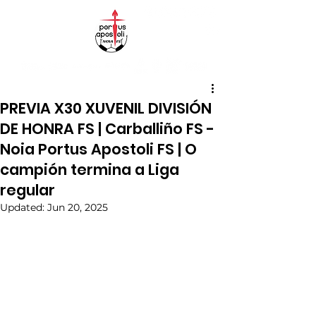
PREVIA X30 XUVENIL DIVISIÓN
DE HONRA FS | Carballiño FS -
Noia Portus Apostoli FS | O
campión termina a Liga
regular
Updated:
Jun 20, 2025