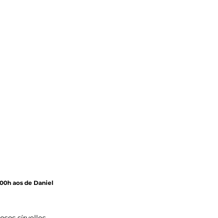
:00h aos de Daniel 
osos sírvelles 