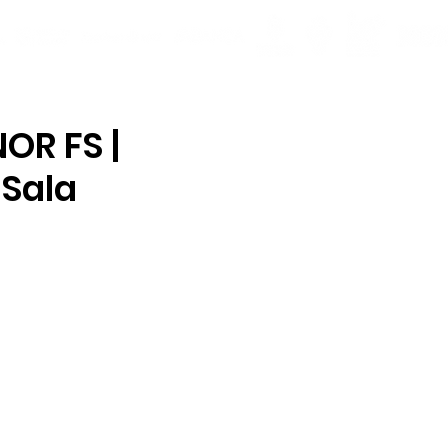
OR FS |
 Sala