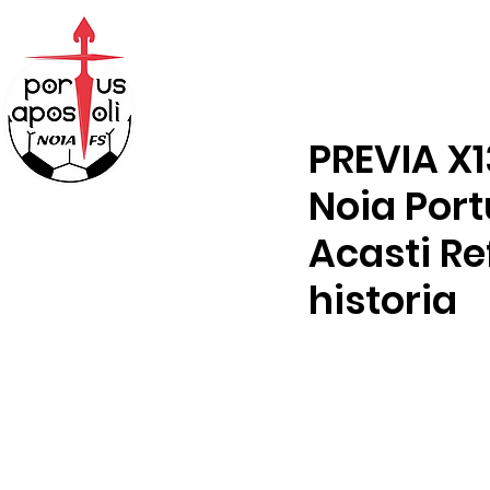
ABONOS
TENDA
PREVIA X1
Noia Port
Acasti Re
historia