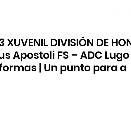
NOVAS
PLANTEL
LOCAL SOCIAL
3 XUVENIL DIVISIÓN DE HON
us Apostoli FS – ADC Lugo
formas | Un punto para a