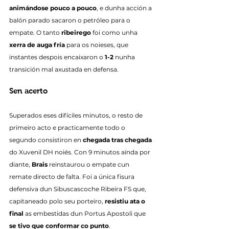
animándose pouco a pouco
, e dunha acción a 
balón parado sacaron o petróleo para o 
empate. O tanto 
ribeirego
 foi como unha 
xerra de auga fría
 para os noieses, que 
instantes despois encaixaron o 
1-2
 nunha 
transición mal axustada en defensa.
Sen acerto
Superados eses difíciles minutos, o resto de 
primeiro acto e practicamente todo o 
segundo consistiron en 
chegada tras chegada
do Xuvenil DH noiés. Con 9 minutos aínda por 
diante, 
Brais
 reinstaurou o empate cun 
remate directo de falta. Foi a única fisura 
defensiva dun Sibuscascoche Ribeira FS que, 
capitaneado polo seu porteiro, 
resistiu ata o 
final
 as embestidas dun Portus Apostoli que 
se tivo que conformar co punto
.