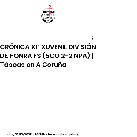
CRÓNICA X11 XUVENIL DIVISIÓN
DE HONRA FS (5CO 2–2 NPA) |
Táboas en A Coruña
Luns, 22/12/2025 · 20:39h · Imaxe (de arquivo): 