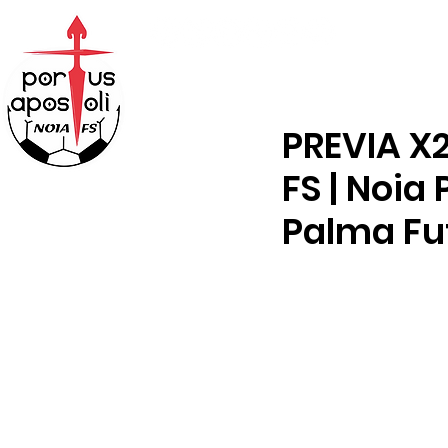
ABONOS
TENDA
PREVIA X2
FS | Noia 
Palma Fut