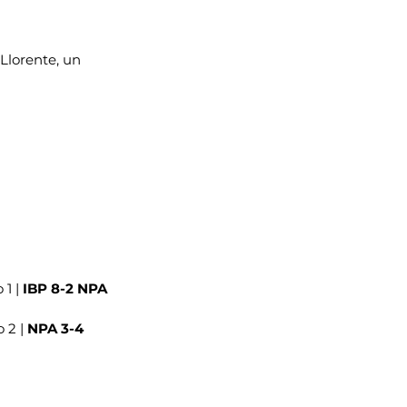
Llorente, un 
1 | 
IBP 8-2 NPA
 2 | 
NPA 3-4 