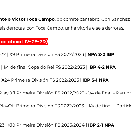
nte
 e 
Víctor Toca Campo
, do comité cántabro. Con Sánchez 
eis derrotas; con Toca Campo, unha vitoria e seis derrotas.
e oficial: 1V-2E-7D)
2 | X9 Primeira División FS 2022/2023 | 
NPA 2-2 IBP
 | 1/4 de final Copa do Rei FS 2022/2023 | 
IBP 4-2 NPA
 X24 Primeira División FS 2022/2023 | 
IBP 5-1 NPA
layOff Primeira División FS 2022/2023 - 1/4 de final – Partido 
layOff Primeira División FS 2022/2023 – 1/4 de final – Partido
3 | X10 Primeira División FS 2023/2024 | 
IBP 2-1 NPA