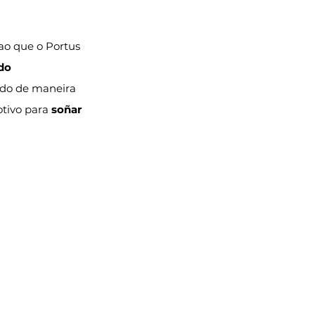
o que o Portus 
do 
cado de maneira 
tivo para 
soñar 