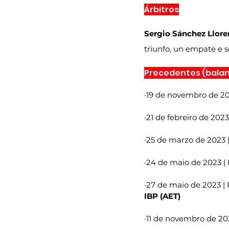
Árbitros
Sergio Sánchez Llore
triunfo, un empate e s
Precedentes (balanc
·19 de novembro de 202
·21 de febreiro de 2023
·25 de marzo de 2023 |
·24 de maio de 2023 | P
·27 de maio de 2023 | P
IBP (AET)
·11 de novembro de 202