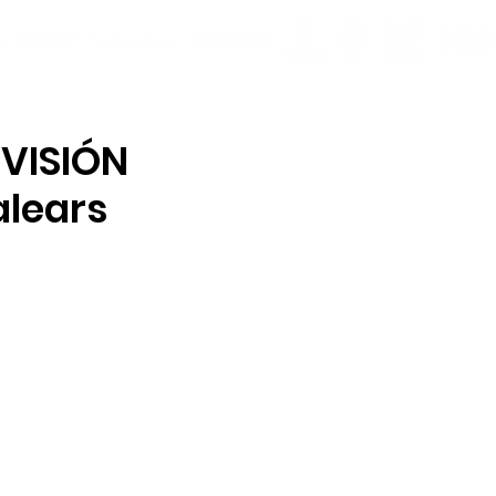
IVISIÓN
Balears