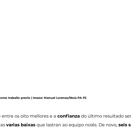
omo traballo previo | Imaxe: Manuel Lorenzo/Noia PA FS
e entre os oito mellores e a 
confianza
 do último resultado s
as 
varias baixas
 que lastran ao equipo noiés. De novo, 
seis 