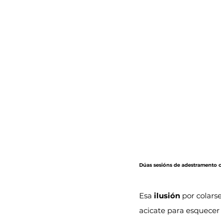
Dúas sesións de adestramento c
Esa 
ilusión
 por colars
acicate para esquecer 