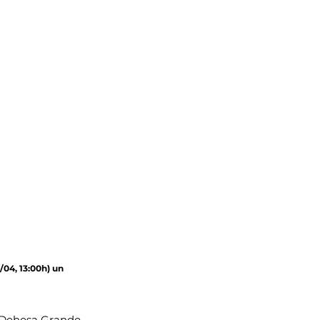
/04, 13:00h) un 
Dehesa Grande. 