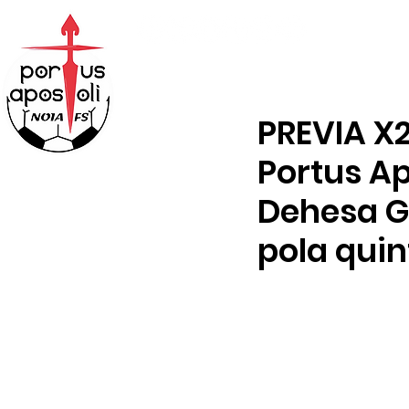
ABONOS
TENDA
PREVIA X2
Portus Ap
Dehesa G
pola quin