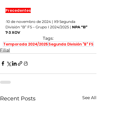
Precedentes
·10 de novembro de 2024 | X9 Segunda 
División “B” FS – Grupo I 2024/2025 | 
NPA “B” 
7-3 XOV
Tags:
Temporada 2024/2025
Segunda División "B" FS
Filial
See All
Recent Posts