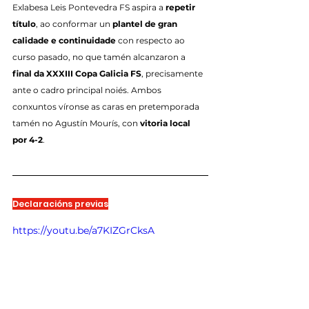
Exlabesa Leis Pontevedra FS aspira a 
repetir 
título
, ao conformar un 
plantel de gran 
calidade e continuidade
 con respecto ao 
curso pasado, no que tamén alcanzaron a 
final da XXXIII Copa Galicia FS
, precisamente 
ante o cadro principal noiés. Ambos 
conxuntos víronse as caras en pretemporada 
tamén no Agustín Mourís, con 
vitoria local 
por 4-2
.
Declaracións previas
https://youtu.be/a7KIZGrCksA