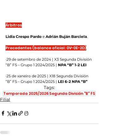
Árbitros
Lidia Crespo Pardo
 e 
Adrián Buján Barciela
.
Precedentes (balance oficial: 0V-0E-2D)
·29 de setembro de 2024 | X3 Segunda División 
“B” FS – Grupo 1 2024/2025 | 
NPA “B” 1-2 LEI
·25 de xaneiro de 2025 | X18 Segunda División 
“B” FS – Grupo 1 2024/2025 | 
LEI 6-2 NPA “B”
Tags:
Temporada 2025/2026
Segunda División "B" FS
Filial