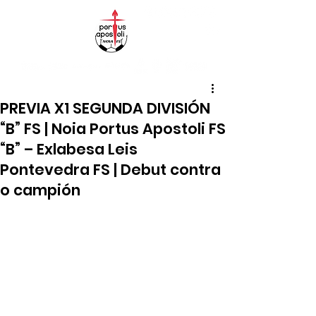
PREVIA X1 SEGUNDA DIVISIÓN
“B” FS | Noia Portus Apostoli FS
“B” – Exlabesa Leis
Pontevedra FS | Debut contra
o campión