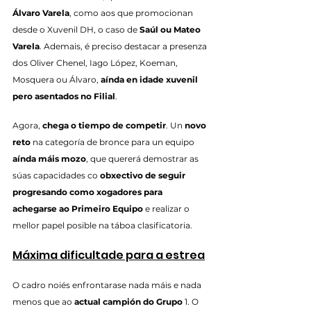
Álvaro Varela
, como aos que promocionan 
desde o Xuvenil DH, o caso de 
Saúl ou Mateo 
Varela
. Ademais, é preciso destacar a presenza 
dos Oliver Chenel, Iago López, Koeman, 
Mosquera ou Álvaro, 
aínda en idade xuvenil 
pero asentados no Filial
.
Agora, 
chega o tiempo de competir
. Un 
novo 
reto
 na categoría de bronce para un equipo 
aínda máis mozo
, que quererá demostrar as 
súas capacidades co 
obxectivo de seguir 
progresando como xogadores para 
achegarse ao Primeiro Equipo
 e realizar o 
mellor papel posible na táboa clasificatoria.
Máxima dificultade para a estrea
O cadro noiés enfrontarase nada máis e nada 
menos que ao 
actual campión do Grupo 
1. O 