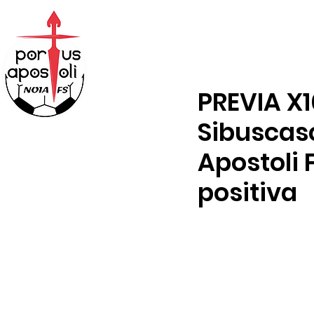
ABONOS
TENDA
PREVIA X1
Sibuscasc
Apostoli 
positiva