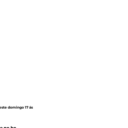
 este domingo 17 ás 
e no bo 