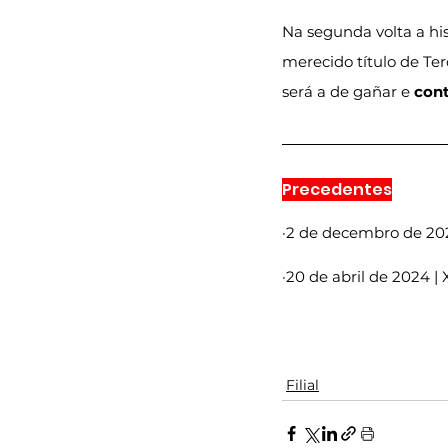
Na segunda volta a hist
merecido título de Terc
será a de gañar e
 con
Precedentes
·2 de decembro de 2023
·20 de abril de 2024 | 
Filial