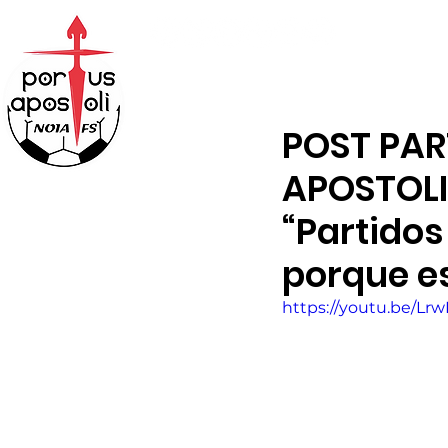
ABONOS
TENDA
POST PAR
APOSTOLI 
“Partidos
porque e
https://youtu.be/L