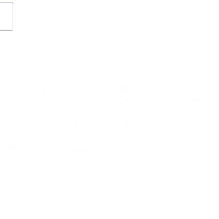
temporada
6/2027, en marcha!