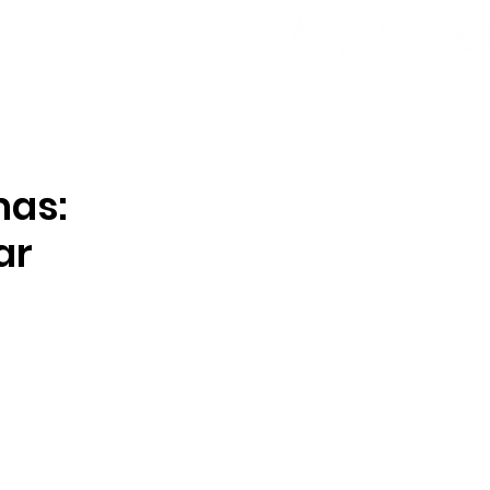
mas:
ar