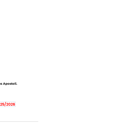
us Apostoli.
25/2026