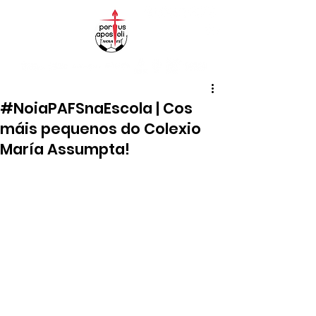
#NoiaPAFSnaEscola | Cos
máis pequenos do Colexio
María Assumpta!