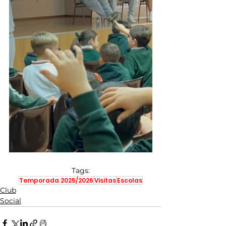
Tags:
Temporada 2025/2026
Visitas
Escolas
Club
Social