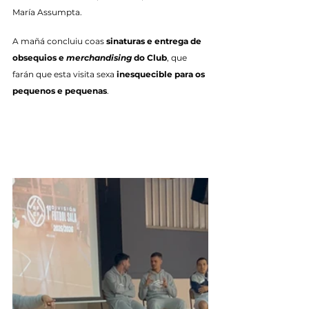
María Assumpta.
A mañá concluiu coas
 sinaturas e entrega de 
obsequios e 
merchandising
 do Club
, que 
farán que esta visita sexa 
inesquecible para os 
pequenos e pequenas
.