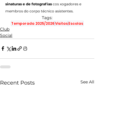
sinaturas e de fotografías
 cos xogadores e 
membros do corpo técnico asistentes.
Tags:
Temporada 2025/2026
Visitas
Escolas
Club
Social
See All
Recent Posts