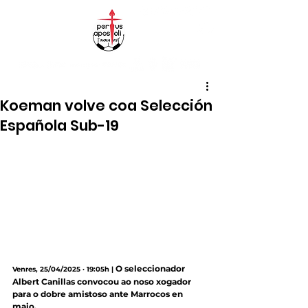
Koeman volve coa Selección
Española Sub-19
O seleccionador 
Venres, 25/04/2025 · 19:05h |
Albert Canillas convocou ao noso xogador 
para o dobre amistoso ante Marrocos en 
maio.