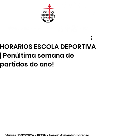
HORARIOS ESCOLA DEPORTIVA
| Penúltima semana de
partidos do ano!
Venres, 13/12/2024 · 18:15h · Imaxe: Alejandro Lorenzo