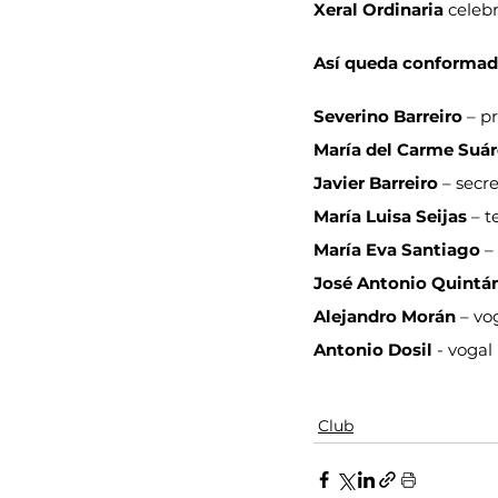
Xeral Ordinaria
 celeb
Así queda conformada
Severino Barreiro
 – p
María del Carme Suár
Javier Barreiro
 – secre
María Luisa Seijas
 – t
María Eva Santiago
 –
José Antonio Quintá
Alejandro Morán
 – vo
Antonio Dosil
 - vogal
Club