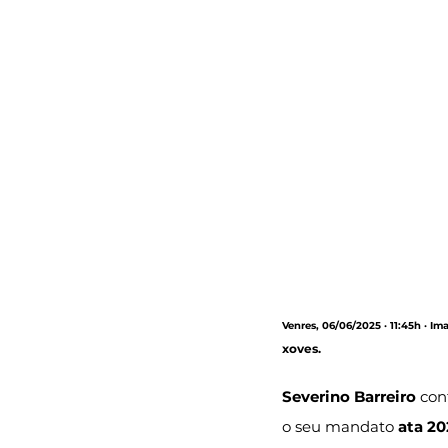
Venres, 06/06/2025 · 11:45h · Im
xoves.
Severino Barreiro
 con
o seu mandato 
ata 2