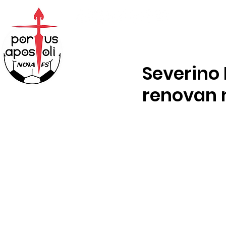
ABONOS
TENDA
Severino 
renovan 