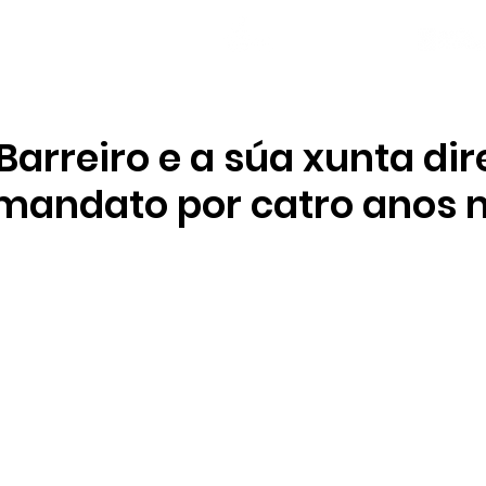
NOVAS
PLANTEL
LOCAL SOCIAL
Barreiro e a súa xunta dir
mandato por catro anos 