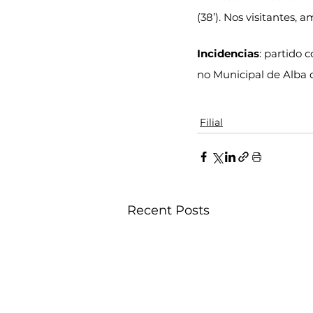
(38’). Nos visitantes, a
Incidencias
: partido 
no Municipal de Alba 
Filial
Recent Posts