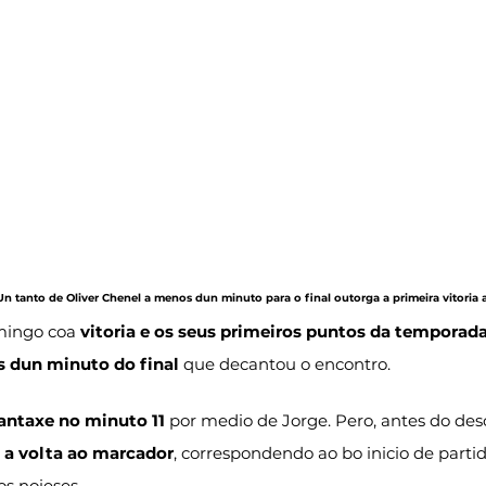
n tanto de Oliver Chenel a menos dun minuto para o final outorga a primeira vitoria ao
omingo coa 
vitoria e os seus primeiros puntos da temporad
 dun minuto do final
 que decantou o encontro.
antaxe no minuto 11
 por medio de Jorge. Pero, antes do des
an a volta ao marcador
, correspondendo ao bo inicio de partid
s noieses.