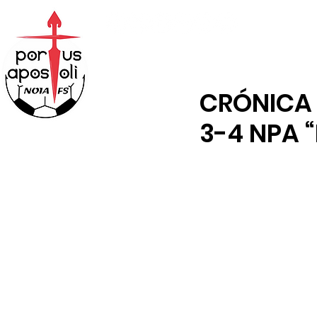
ABONOS
TENDA
CRÓNICA 
3-4 NPA “