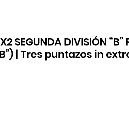
NOVAS
PLANTEL
LOCAL SOCIAL
X2 SEGUNDA DIVISIÓN “B” 
B”) | Tres puntazos in ext