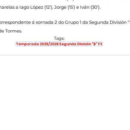
marelas a Iago López (12’), Jorge (15’) e Iván (30’).
correspondente á xornada 2 do Grupo 1 da Segunda División “
de Tormes.
Tags:
Temporada 2025/2026
Segunda División "B" FS