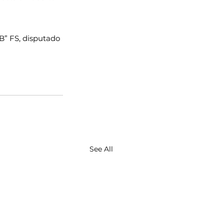
B” FS, disputado 
See All