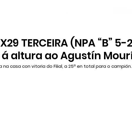
NOVAS
PLANTEL
LOCAL SOCIAL
29 TERCEIRA (NPA “B” 5-2
á altura ao Agustín Mour
a casa con vitoria do Filial, a 25ª en total para o campión.