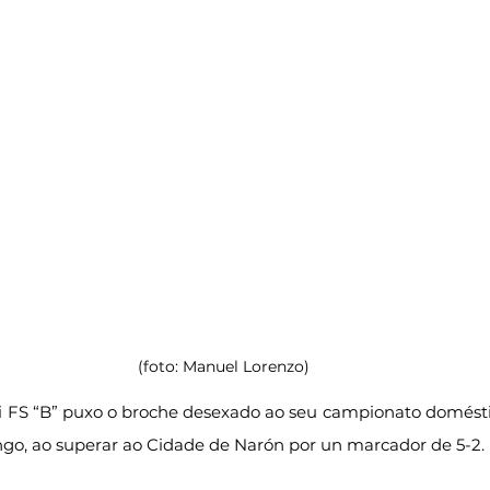
(foto: Manuel Lorenzo)
i FS “B” puxo o broche desexado ao seu campionato domésti
go, ao superar ao Cidade de Narón por un marcador de 5-2.