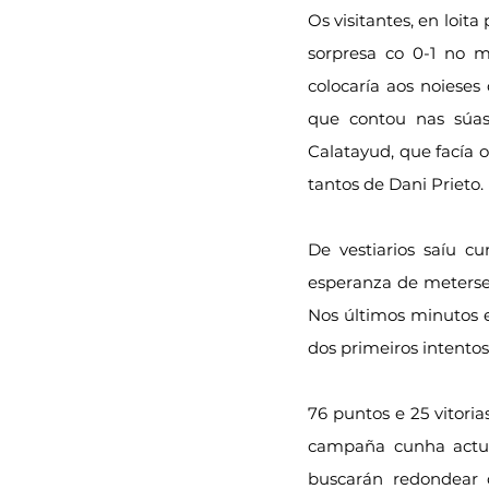
Os visitantes, en loit
sorpresa co 0-1 no m
colocaría aos noieses
que contou nas súas 
Calatayud, que facía 
tantos de Dani Prieto.
De vestiarios saíu 
esperanza de meterse 
Nos últimos minutos e
dos primeiros intentos
76 puntos e 25 vitoria
campaña cunha actuac
buscarán redondear d