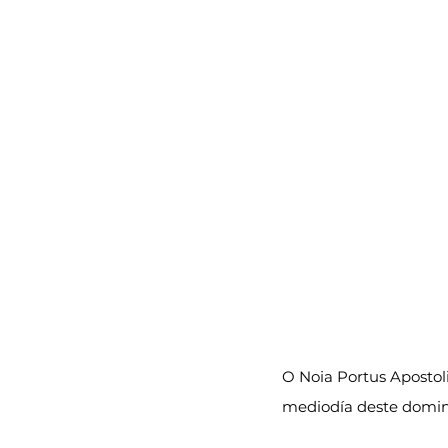
O Noia Portus Apostol
mediodía deste domin