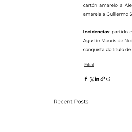
cartón amarelo a Álex 
amarela a Guillermo Se
Incidencias
: partido 
Agustín Mourís de Noi
conquista do título de 
Filial
Recent Posts