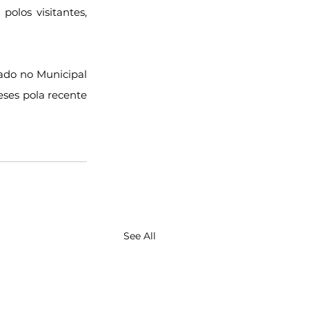
polos visitantes, 
ado no Municipal 
ses pola recente 
See All