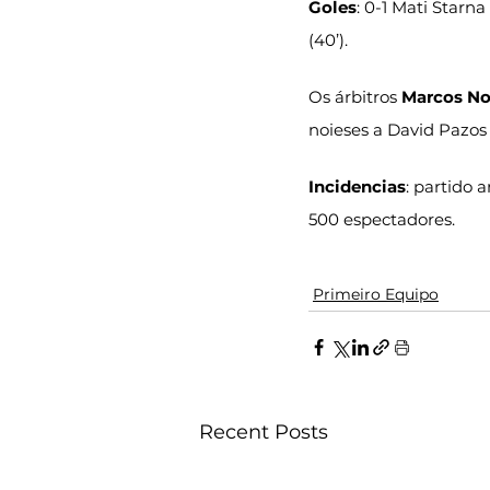
Goles
: 0-1 Mati Starna 
(40’).
Os árbitros 
Marcos No
noieses a David Pazos 
Incidencias
: partido
500 espectadores.
Primeiro Equipo
Recent Posts