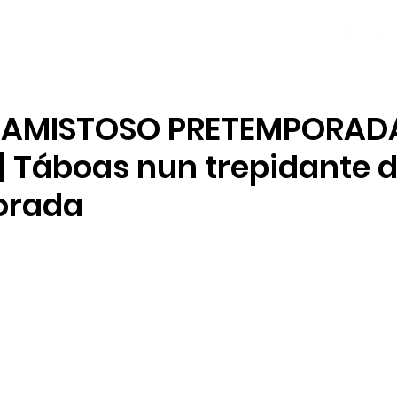
NOVAS
PLANTEL
LOCAL SOCIAL
 AMISTOSO PRETEMPORAD
| Táboas nun trepidante d
orada