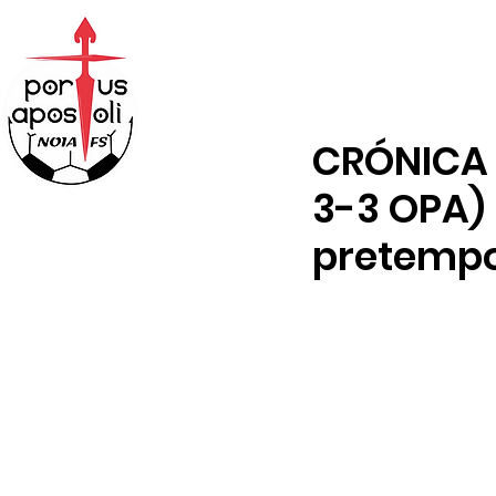
ABONOS
TENDA
CRÓNICA
3-3 OPA) 
pretemp