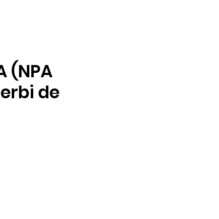
A (NPA
erbi de