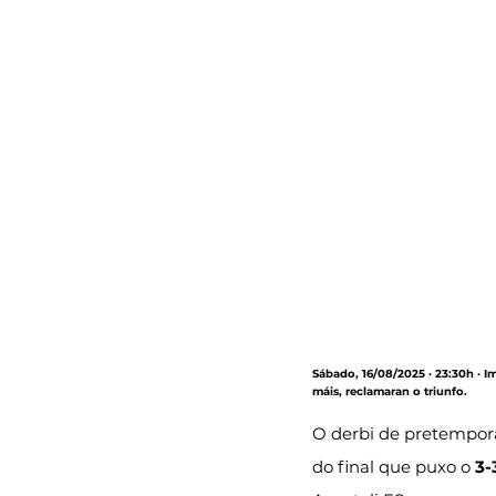
Sábado, 16/08/2025 · 23:30h · I
máis, reclamaran o triunfo.
O derbi de pretempor
do final que puxo o 
3-