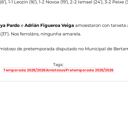
(6’), 1-1 Leozin (16’), 1-2 Novoa (19’), 2-2 Ismael (24’), 3-2 Peixe 
ya Pardo
 e 
Adrián Figueroa Veiga
 amoestaron con tarxeta 
(37’). Nos ferroláns, ningunha amarela.
 amistoso de pretemporada disputado no Municipal de Bertam
Tags:
Temporada 2025/2026
Amistosos
Pretemporada 2025/2026