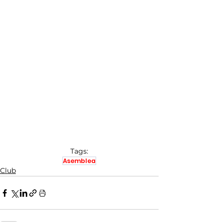
Tags:
Asemblea
Club