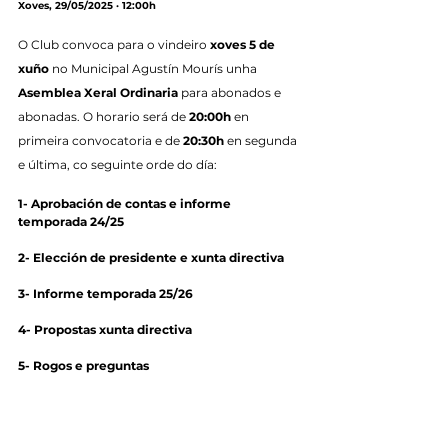
Xoves, 29/05/2025 · 12:00h
O Club convoca para o vindeiro 
xoves 5 de 
xuño
 no Municipal Agustín Mourís unha 
Asemblea Xeral Ordinaria
 para abonados e 
abonadas. O horario será de 
20:00h
 en 
primeira convocatoria e de 
20:30h
 en segunda 
e última, co seguinte orde do día:
1- Aprobación de contas e informe 
temporada 24/25
2- Elección de presidente e xunta directiva
3- Informe temporada 25/26
4- Propostas xunta directiva
5- Rogos e preguntas