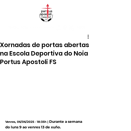
Xornadas de portas abertas
na Escola Deportiva do Noia
Portus Apostoli FS
Durante a semana 
Venres, 06/06/2025 · 18:35h |
do luns 9 ao venres 13 de xuño.