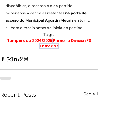
dispoñibles, o mesmo día do partido 
poñeríanse á venda as restantes 
na porta de 
acceso do Municipal Agustín Mourís 
en torno 
a 1 hora e media antes do inicio do partido.
Tags:
Temporada 2024/2025
Primeira División FS
Entradas
See All
Recent Posts