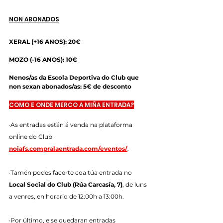
NON ABONADOS
XERAL (+16 ANOS): 20€
MOZO (-16 ANOS): 10€
Nenos/as da Escola Deportiva do Club que 
non sexan abonados/as: 5€ de desconto
COMO E ONDE MERCO A MIÑA ENTRADA?
·As entradas están á venda na plataforma 
online do Club 
noiafs.compralaentrada.com/eventos/
.
·Tamén podes facerte coa túa entrada no 
Local Social do Club (Rúa Carcasía, 7)
, de luns 
a venres, en horario de 12:00h a 13:00h.
·Por último, e se quedaran entradas 