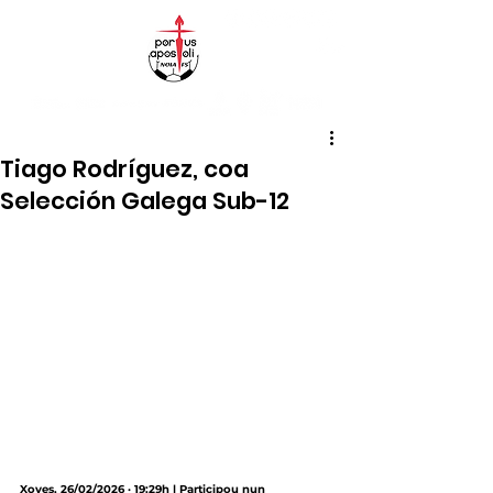
Tiago Rodríguez, coa
Selección Galega Sub-12
Xoves, 26/02/2026 · 19:29h | Participou nun 