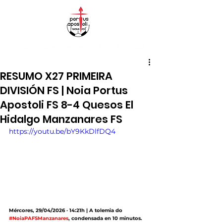
RESUMO X27 PRIMEIRA
DIVISIÓN FS | Noia Portus
Apostoli FS 8-4 Quesos El
Hidalgo Manzanares FS
https://youtu.be/bY9KkDlfDQ4
Mércores, 29/04/2026 · 14:21h | A tolemia do 
#NoiaPAFSManzanares
, condensada en 10 minutos.