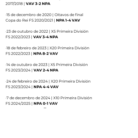
2017/2018 | 
VAV 3-2 NPA
·15 de decembro de 2020 | Oitavos de final 
Copa do Rei FS 2020/2021 | 
NPA 1-4 VAV
·23 de outubro de 2022 | X5 Primeira División 
FS 2022/2023 | 
VAV 3-4 NPA
·18 de febreiro de 2023 | X20 Primeira División 
FS 2022/2023 | 
NPA 8-2 VAV
·14 de outubro de 2023 | X5 Primeira División 
FS 2023/2024 | 
VAV 2-4 NPA
·24 de febreiro de 2024 | X20 Primeira División 
FS 2023/2024 | 
NPA 4-4 VAV
·7 de decembro de 2024 | X10 Primeira División 
FS 2024/2025 | 
NPA 0-1 VAV
Tags:
Temporada 2024/2025
Primeira División FS
Primeiro Equipo