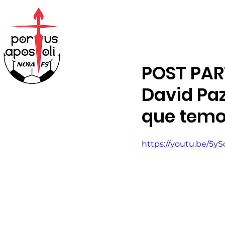
ABONOS
TENDA
POST PART
David Paz
que temo
https://youtu.be/5y