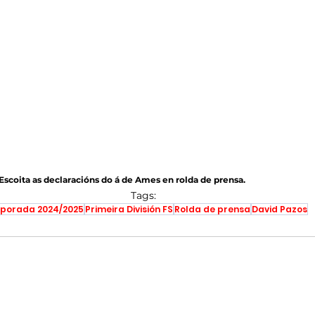
Escoita as declaracións do á de Ames en rolda de prensa.
Tags:
porada 2024/2025
Primeira División FS
Rolda de prensa
David Pazos