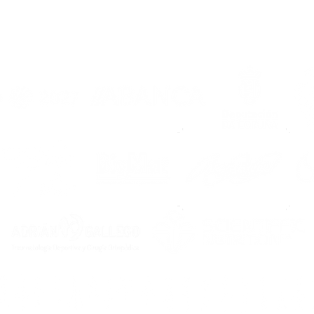
Pretemporada
Che
2026/2027, en marcha!
Noi