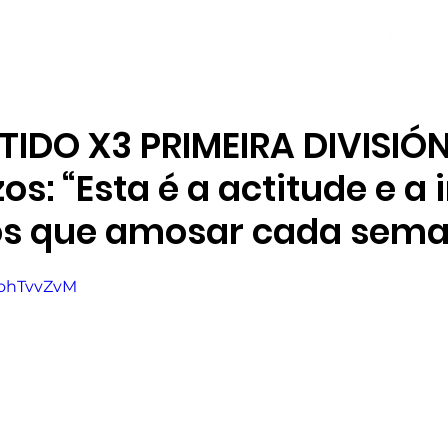
NOVAS
PLANTEL
LOCAL SOCIAL
IDO X3 PRIMEIRA DIVISIÓN 
os: “Esta é a actitude e a
s que amosar cada sema
SohTvvZvM