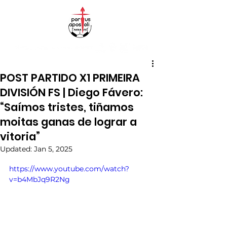
POST PARTIDO X1 PRIMEIRA
DIVISIÓN FS | Diego Fávero:
“Saímos tristes, tiñamos
moitas ganas de lograr a
vitoria”
Updated:
Jan 5, 2025
https://www.youtube.com/watch?
v=b4MbJq9R2Ng