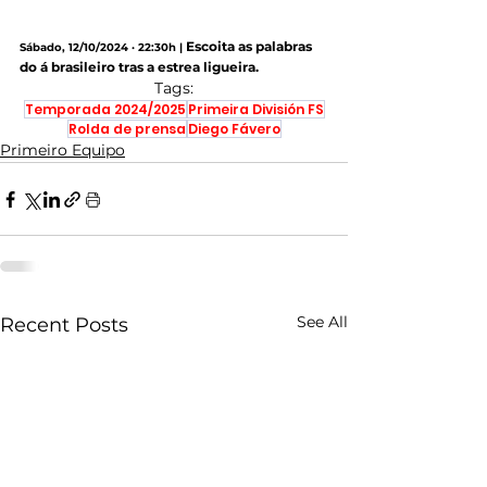
Escoita as palabras 
Sábado, 12/10/2024 · 22:30h |
do á brasileiro tras a estrea ligueira.
Tags:
Temporada 2024/2025
Primeira División FS
Rolda de prensa
Diego Fávero
Primeiro Equipo
See All
Recent Posts