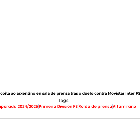
coita ao arxentino en sala de prensa tras o duelo contra Movistar Inter FS
Tags:
porada 2024/2025
Primeira División FS
Rolda de prensa
Altamirano