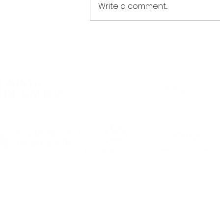
Write a comment...
Pretemporada
2026/2027, en marcha!