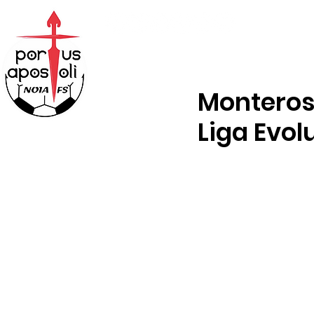
ABONOS
TENDA
Monteros,
Liga Evol