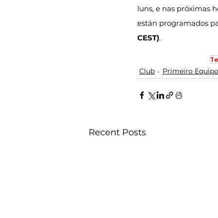
luns, e nas próximas h
están programados pa
CEST)
.
Te
Club
Primeiro Equip
Recent Posts