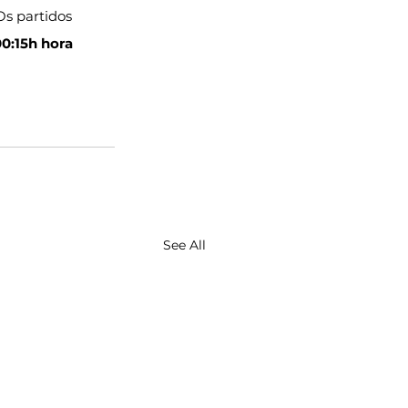
Os partidos 
0:15h hora 
See All