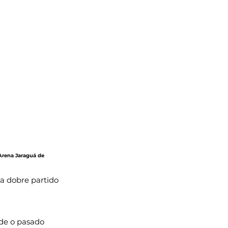
 Arena Jaraguá de 
l a dobre partido 
de o pasado 