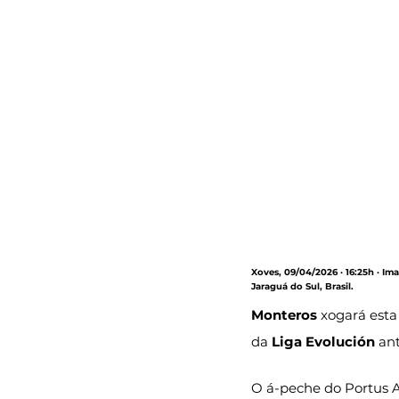
Xoves, 09/04/2026 · 16:25h · Im
Jaraguá do Sul, Brasil.
Monteros
 xogará esta
da 
Liga Evolución
 ant
O á-peche do Portus A