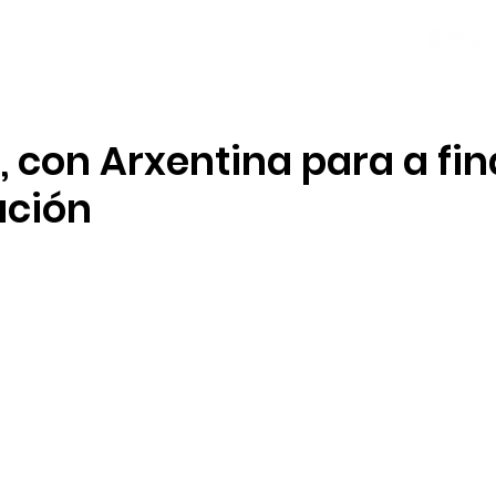
NOVAS
PLANTEL
LOCAL SOCIAL
 con Arxentina para a fin
ución