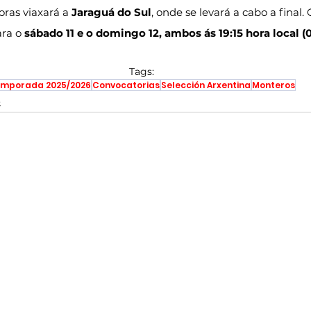
oras viaxará a 
Jaraguá do Sul
, onde se levará a cabo a final. 
ra o 
sábado 11 e o domingo 12, ambos ás 19:15 hora local (0
Tags:
mporada 2025/2026
Convocatorias
Selección Arxentina
Monteros
o