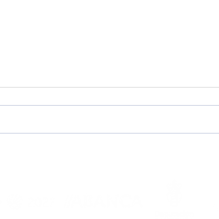
Pretemporada
Che
2026/2027, en marcha!
Noi