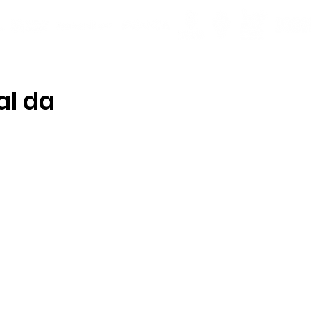
al da