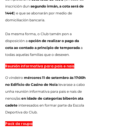
inscrición dun 
segundo irmán, a cota será de 
144€
) e que se abonarán por medio de 
domiciliación bancaria.
Da mesma forma, o Club tamén pon a 
disposición a 
opción de realizar o pago da 
cota ao contado a principio de temporada
 a 
todas aquelas familias que o desexen.
Reunión informativa para pais e nais
O vindeiro 
mércores 11 de setembro ás 17:00h 
no Edificio do Casino de Noia
 levarase a cabo 
unha reunión informativa para pais e nais de 
nenos/as 
en idade de categorías biberón ata 
cadete
 interesados en formar parte da Escola 
Deportiva do Club.
Pack de roupa