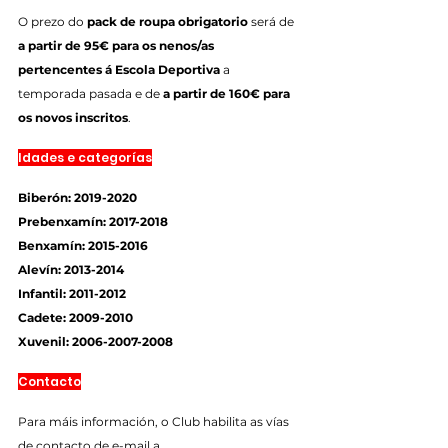
O prezo do 
pack de roupa obrigatorio
 será de 
a partir de 95€ para os nenos/as 
pertencentes á Escola Deportiva
 a 
temporada pasada e de 
a partir de 160€ para 
os novos inscritos
.
Idades e categorías
Biberón: 2019-2020
Prebenxamín: 2017-2018
Benxamín: 2015-2016
Alevín: 2013-2014
Infantil: 2011-2012
Cadete: 2009-2010
Xuvenil: 2006-2007-2008
Contacto
Para máis información, o Club habilita as vías 
de contacto de e-mail a 