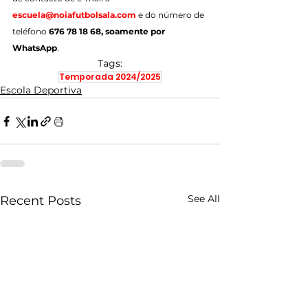
escuela@noiafutbolsala.com
 e do número de 
teléfono 
676 78 18 68, soamente por 
WhatsApp
.
Tags:
Temporada 2024/2025
Escola Deportiva
See All
Recent Posts