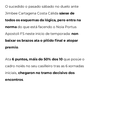
O sucedido o pasado sábado no duelo ante 
Jimbee Cartagena Costa Cálida 
sáese de 
todos os esquemas da lógica, pero entra na 
norma
 do que está facendo o Noia Portus 
Apostoli FS neste inicio de temporada: 
non 
baixar os brazos ata o pitido final e atopar 
premio
.
Ata 
6 puntos, máis do 50% dos 10
 que posúe o 
cadro noiés no seu casilleiro tras as 6 xornadas 
iniciais, 
chegaron no tramo decisivo dos 
encontros
.