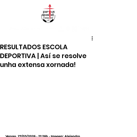
RESULTADOS ESCOLA
DEPORTIVA | Así se resolve
unha extensa xornada!
Venres, 27/03/2026 · 21:26h · Imagen: Alejandro 