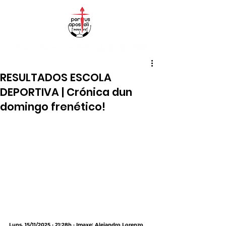
RESULTADOS ESCOLA
DEPORTIVA | Crónica dun
domingo frenético!
Luns, 15/11/2025 · 21:28h · Imaxe: Alejandro Lorenzo