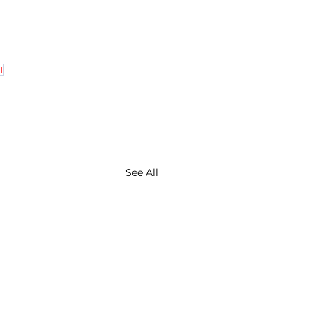
l
See All