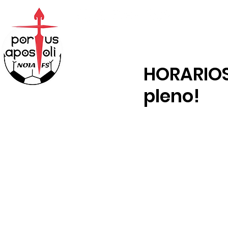
ABONOS
TENDA
HORARIOS
pleno!