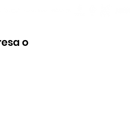
resa o