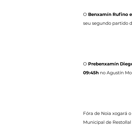
O 
Benxamín Rufino 
seu segundo partido da
O 
Prebenxamín Dieg
09:45h
 no Agustín Mou
Fóra de Noia xogará o
Municipal de Restollal 