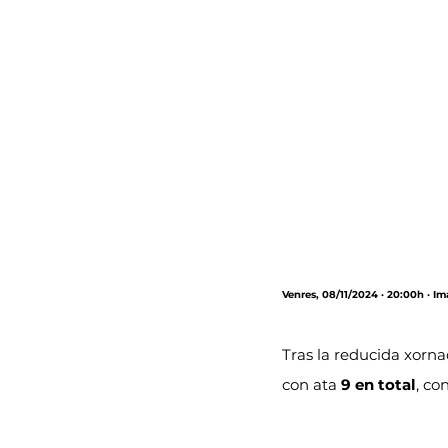
Venres, 08/11/2024 · 20:00h · I
Tras la reducida xorn
con ata 
9 en total
, co