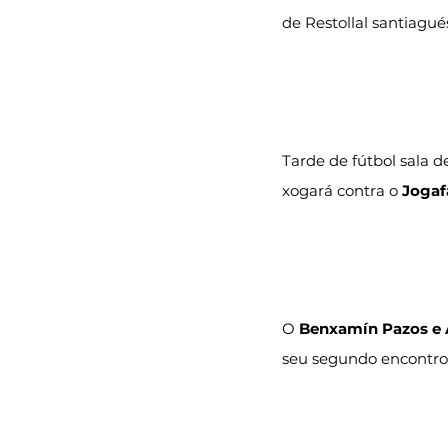
de Restollal santiagués
Tarde de fútbol sala d
xogará contra o 
Jogaf
O 
Benxamín Pazos e 
seu segundo encontro