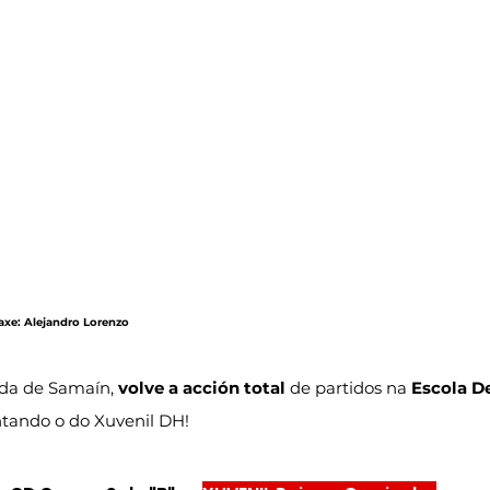
maxe: Alejandro Lorenzo
ada de Samaín, 
volve a acción total
 de partidos na 
Escola D
ntando o do Xuvenil DH!