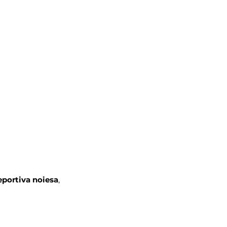
eportiva noiesa
, 