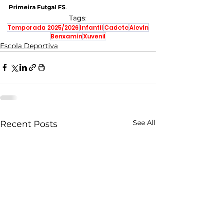
Primeira Futgal FS
.
Tags:
Temporada 2025/2026
Infantil
Cadete
Alevín
Benxamín
Xuvenil
Escola Deportiva
See All
Recent Posts