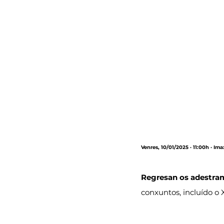
Venres, 10/01/2025 · 11:00h · Im
Regresan os adestram
conxuntos, incluído o 