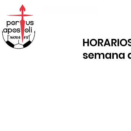
ABONOS
TENDA
HORARIOS
semana d