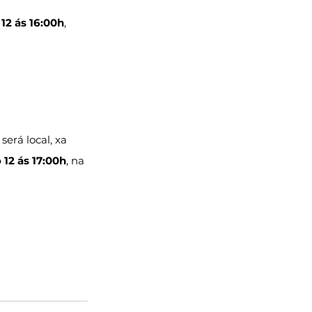
12 ás 16:00h
, 
será local, xa 
12 ás 17:00h
, na 