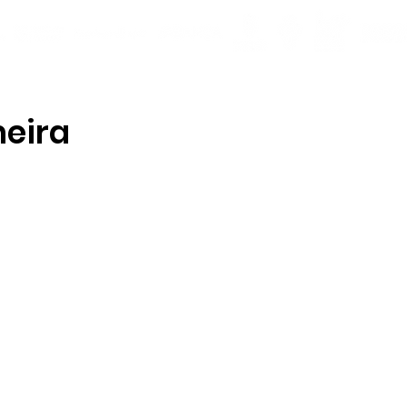
meira