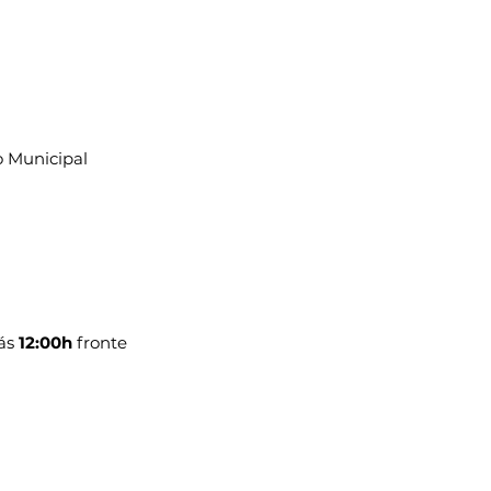
o Municipal 
ás 
12:00h
 fronte 