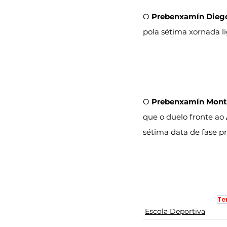
O 
Prebenxamín Dieg
pola sétima xornada li
O 
Prebenxamín Monte
que o duelo fronte ao 
sétima data de fase pr
Te
Escola Deportiva