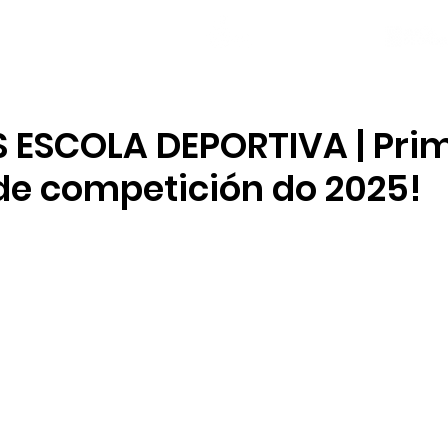
NOVAS
PLANTEL
LOCAL SOCIAL
 ESCOLA DEPORTIVA | Pri
e competición do 2025!