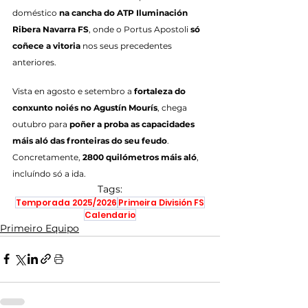
doméstico 
na cancha do ATP Iluminación 
Ribera Navarra FS
, onde o Portus Apostoli 
só 
coñece a vitoria
 nos seus precedentes 
anteriores.
Vista en agosto e setembro a 
fortaleza do 
conxunto noiés no Agustín Mourís
, chega 
outubro para 
poñer a proba as capacidades 
máis aló das fronteiras do seu feudo
. 
Concretamente, 
2800 quilómetros máis aló
, 
incluíndo só a ida.
Tags:
Temporada 2025/2026
Primeira División FS
Calendario
Primeiro Equipo