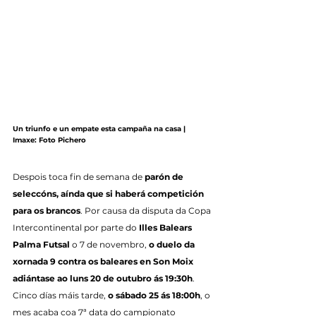
Un triunfo e un empate esta campaña na casa | 
Imaxe: Foto Pichero
Despois toca fin de semana de 
parón de 
seleccóns, aínda que si haberá competición 
para os brancos
. Por causa da disputa da Copa 
Intercontinental por parte do 
Illes Balears 
Palma Futsal
 o 7 de novembro, 
o duelo da 
xornada 9 contra os baleares en Son Moix 
adiántase ao luns 20 de outubro ás 19:30h
. 
Cinco días máis tarde, 
o sábado 25 ás 18:00h
,
o 
mes acaba coa 7ª data do campionato 