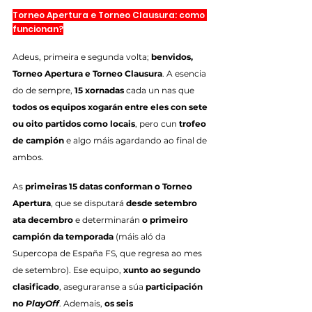
Torneo Apertura e Torneo Clausura: como 
funcionan?
Adeus, primeira e segunda volta; 
benvidos, 
Torneo Apertura e Torneo Clausura
. A esencia 
do de sempre,
 15 xornadas
 cada un nas que 
todos os equipos xogarán entre eles con sete 
ou oito partidos como locais
, pero cun 
trofeo 
de campión
 e algo máis agardando ao final de 
ambos.
As 
primeiras 15 datas conforman o Torneo 
Apertura
, que se disputará 
desde setembro 
ata decembro
 e determinarán 
o primeiro 
campión da temporada
 (máis aló da 
Supercopa de España FS, que regresa ao mes 
de setembro). Ese equipo, 
xunto ao segundo 
clasificado
, aseguraranse a súa 
participación 
no 
PlayOff
. Ademais, 
os seis 