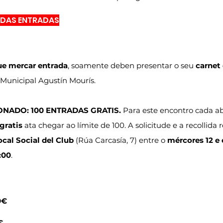
 DAS ENTRADAS
ue mercar entrada
, soamente deben presentar o seu 
carnet
 Municipal Agustín Mourís.
ONADO: 100 ENTRADAS GRATIS.
 Para este encontro cada 
gratis
 ata chegar ao límite de 100. A solicitude e a recollida 
cal Social del Club
 (Rúa Carcasía, 7) entre o 
mércores 12 e 
:00
.
0€
€