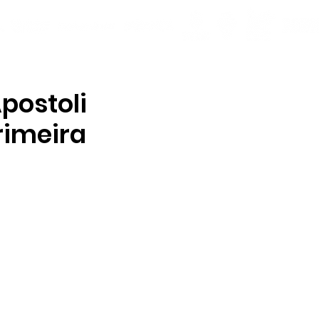
postoli
rimeira