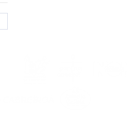
temporada
6/2027, en marcha!