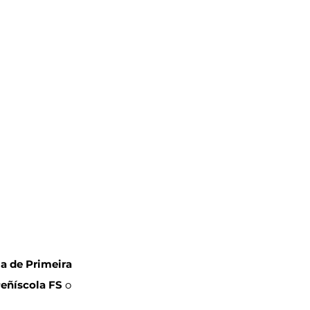
a de Primeira 
eñíscola FS
 o 