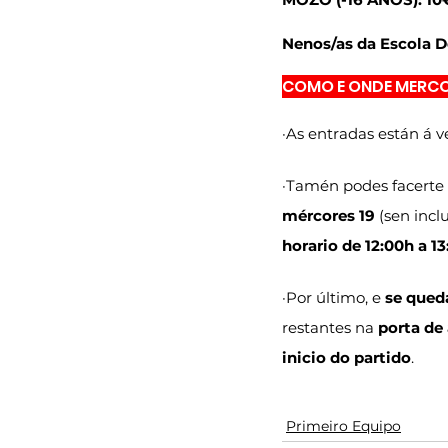
Nenos/as da Escola D
COMO E ONDE MERCO
·As entradas están á 
·Tamén podes facerte 
mércores 19
 (sen incl
horario de 12:00h a 1
·Por último, e 
se qued
restantes na 
porta de
inicio do partido
.
Primeiro Equipo