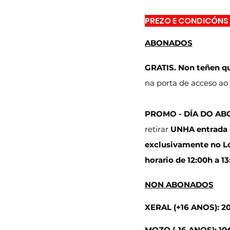
PREZO E CONDICÓNS
ABONADOS
GRATIS. Non teñen q
na porta de acceso ao
PROMO - DÍA DO AB
retirar 
UNHA entrada 
exclusivamente no Lo
horario de 12:00h a 13
NON ABONADOS
XERAL (+16 ANOS): 2
MOZO (-16 ANOS): 10