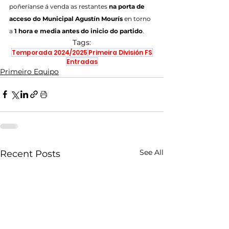
poñeríanse á venda as restantes 
na porta de 
acceso do Municipal Agustín Mourís
 en torno 
a 
1 hora e media antes do inicio do partido
.
Tags:
Temporada 2024/2025
Primeira División FS
Entradas
Primeiro Equipo
See All
Recent Posts