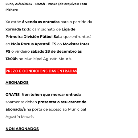
Luns, 23/12/2024 · 12:25h · Imaxe (de arquivo): Foto 
Pichero
Xa están 
á venda as entradas
 para o partido da 
xornada 12
 do campionato de 
Liga de 
Primeira División Fútbol Sala
, que enfrontará 
ao 
Noia Portus Apostoli FS
 co 
Movistar Inter 
FS
 o vindeiro 
sábado 28 de decembro ás 
13:00h
 no Municipal Agustín Mourís.
PREZO E CONDICIÓNS DAS ENTRADAS
ABONADOS
GRATIS
. 
Non teñen que mercar entrada
, 
soamente deben 
presentar o seu carnet de 
abonado/a
 na porta de acceso ao Municipal 
Agustín Mourís.
NON ABONADOS