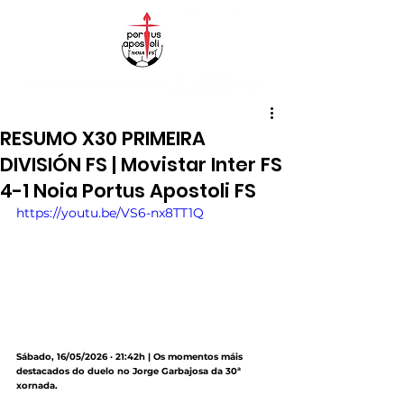
RESUMO X30 PRIMEIRA
DIVISIÓN FS | Movistar Inter FS
4-1 Noia Portus Apostoli FS
https://youtu.be/VS6-nx8TT1Q
Sábado, 16/05/2026 · 21:42h | Os momentos máis 
destacados do duelo no Jorge Garbajosa da 30ª 
xornada.