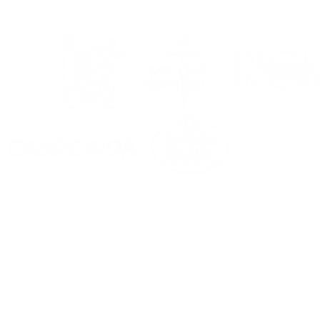
6/2027, en marcha!