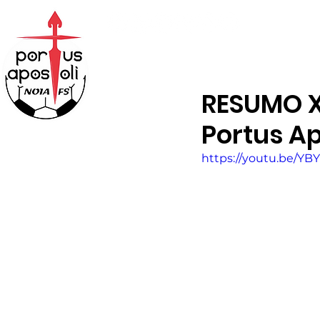
ABONOS
TENDA
RESUMO X1
Portus Ap
https://youtu.be/YB