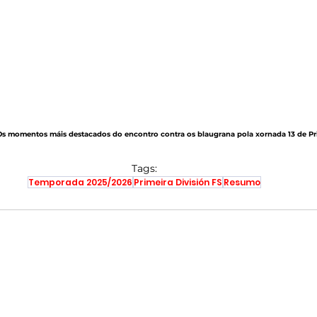
 Os momentos máis destacados do encontro contra os blaugrana pola xornada 13 de Pri
Tags:
Temporada 2025/2026
Primeira División FS
Resumo