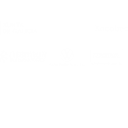
Noia Portus Apostoli FS
2026/2027