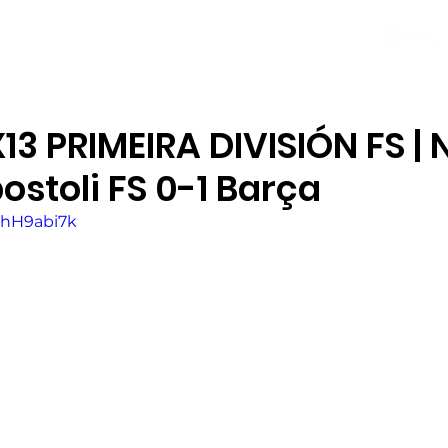
NOVAS
PLANTEL
LOCAL SOCIAL
3 PRIMEIRA DIVISIÓN FS | 
ostoli FS 0-1 Barça
YhH9abi7k