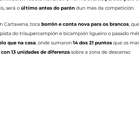
s, será o 
último antes do parón
 dun mes da competición.
n Cartaxena, toca 
borrón e conta nova para os brancos
, qu
 pista do trisupercampión e bicampión ligueiro o pasado mér
elo que na casa
, onde sumaron 
14 dos 21 puntos
 que os ma
 con 13 unidades de diferenza
 sobre a zona de descenso.