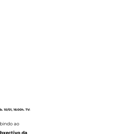
. 10/01, 16:00h. TV: 
ibindo ao 
obxectivo da 