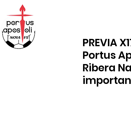
ABONOS
TENDA
PREVIA X1
Portus Ap
Ribera Na
importan