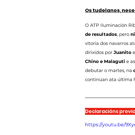
Os tudelanos, nece
O ATP Iluminación Rib
de resultados
, pero 
n
vitoria dos navarros a
dirixidos por 
Juanito
 
Chino e Malaguti
 e as
debutar o martes, na 
continúan ata última 
Declaracións previ
https://youtu.be/9