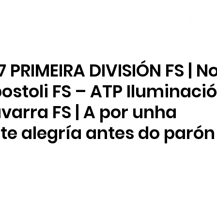
NOVAS
PLANTEL
LOCAL SOCIAL
7 PRIMEIRA DIVISIÓN FS | N
ostoli FS – ATP Iluminaci
varra FS | A por unha
te alegría antes do parón