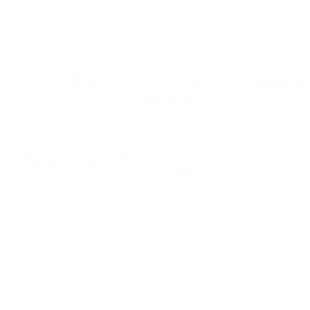
temporada
6/2027, en marcha!