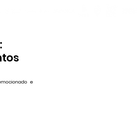
:
ntos
emocionado e 