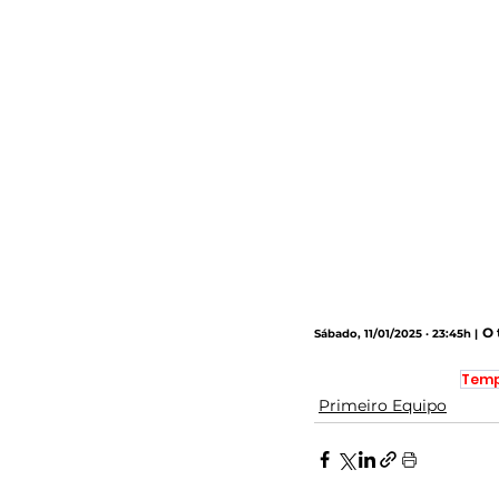
O 
Sábado, 11/01/2025 · 23:45h |
Temp
Primeiro Equipo