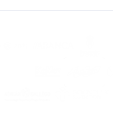
Pretemporada
Che
2026/2027, en marcha!
Noi