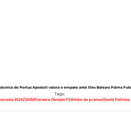
técnico do Portus Apostoli valora o empate ante Illes Balears Palma Futs
Tags:
orada 2024/2025
Primeira División FS
Rolda de prensa
David Palmas