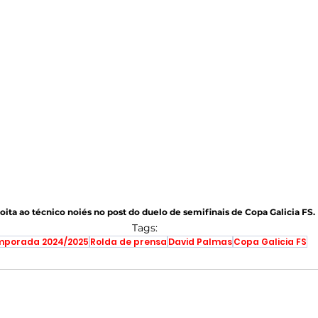
oita ao técnico noiés no post do duelo de semifinais de Copa Galicia FS.
Tags:
porada 2024/2025
Rolda de prensa
David Palmas
Copa Galicia FS