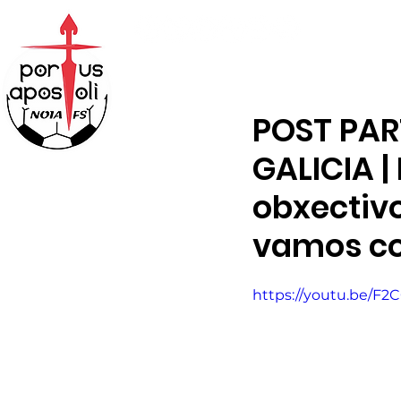
ABONOS
TENDA
POST PAR
GALICIA 
obxectivo
vamos co
https://youtu.be/F