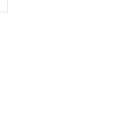
temporada
6/2027, en marcha!