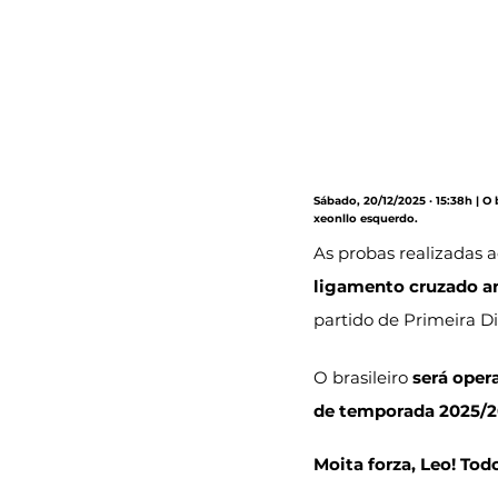
Sábado, 20/12/2025 · 15:38h | O
xeonllo esquerdo.
As probas realizadas 
ligamento cruzado an
partido de Primeira Di
O brasileiro 
será oper
de temporada 2025/
Moita forza, Leo! To