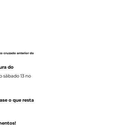
to cruzado anterior do 
ura do 
o sábado 13 no 
ase o que resta 
mentos!