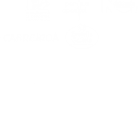
0. Noia (A Coruña)