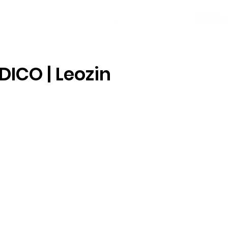
NOVAS
PLANTEL
LOCAL SOCIAL
ICO | Leozin