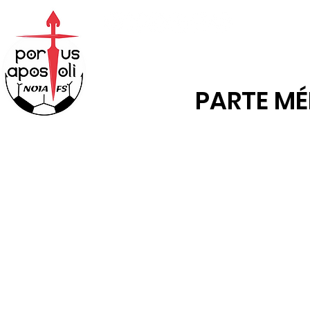
ABONOS
TENDA
PARTE MÉD